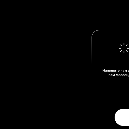
МЫ В
СОЦСЕТЯХ
Telegram
Вконтакте