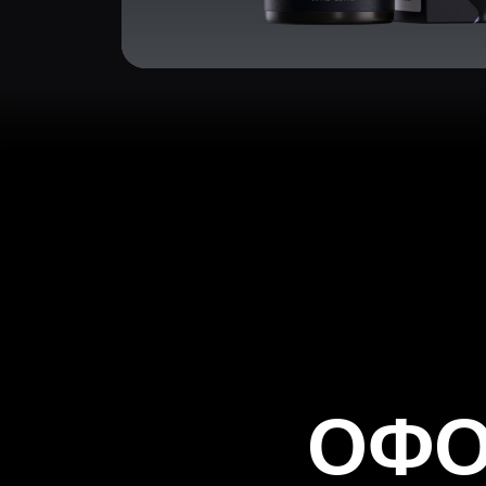
ОФОР
Напиш