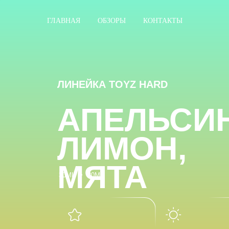
ГЛАВНАЯ
ОБЗОРЫ
КОНТАКТЫ
ЛИНЕЙКА TOYZ HARD
АПЕЛЬСИН,
ЛИМОН,
МЯТА
30ML
20ML
Насыщенный
Летний