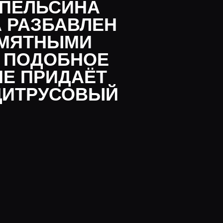
ОБНОЕ
ИДАЁТ
УСОВЫЙ