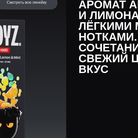
НОТКАМИ. ПОД
СОЧЕТАНИЕ ПР
СВЕЖИЙ ЦИТР
ВКУС
Об этом и других вкусах можно больше узнать
в нашем telegram-канале. Подписывайтесь, чтобы
быть в курсе всех новинок.