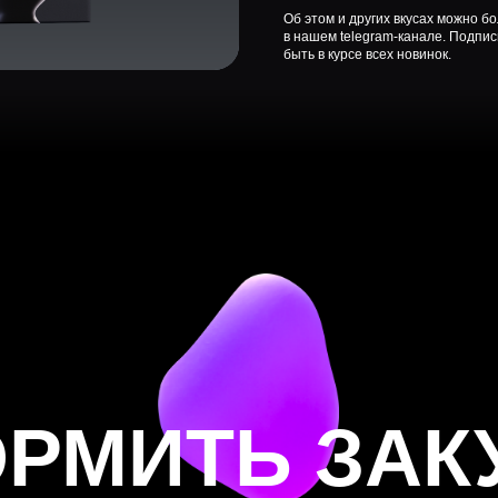
МИТЬ ЗАКУП
ите нам в мессенджер, чтобы оформить заказ
или получить прайс-лист