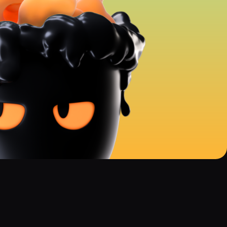
СИНА
БАВЛЕН
НЫМИ