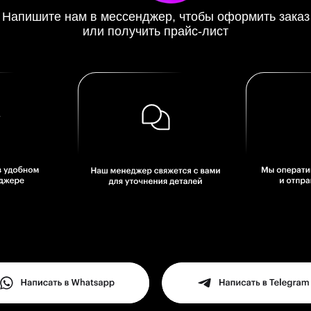
Входит в группу компаний UTG