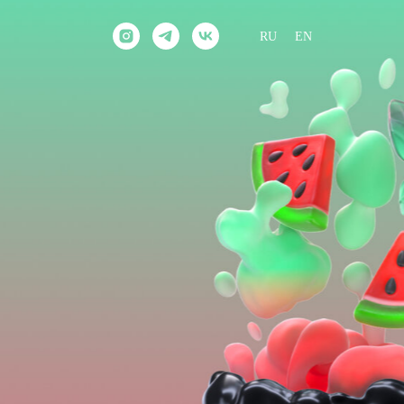
RU
EN