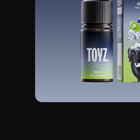
Основная линейка из 20 вкусов, созданных на основе
солевого никотина высшего качества
ПОПУЛЯРНЫЕ
BLUEBERRY