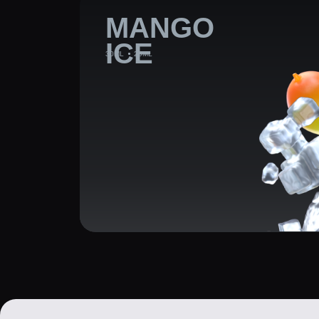
РАЗРАБ
СВЕЖИ
РЕШЕН
В МИРЕ