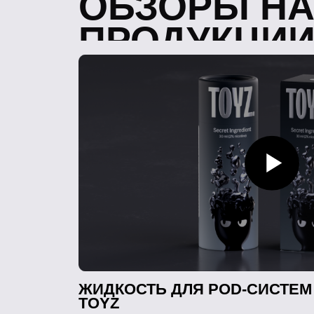
ЖИДКОСТЬ ДЛЯ POD-СИСТЕМ
TOYZ
ОФОР
И полу