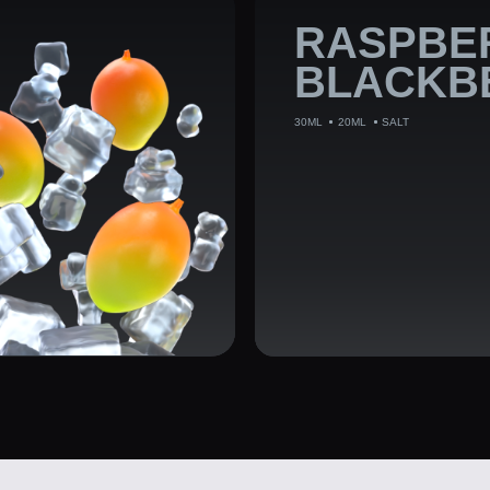
АТЫВАЕМ
Е
ИЯ